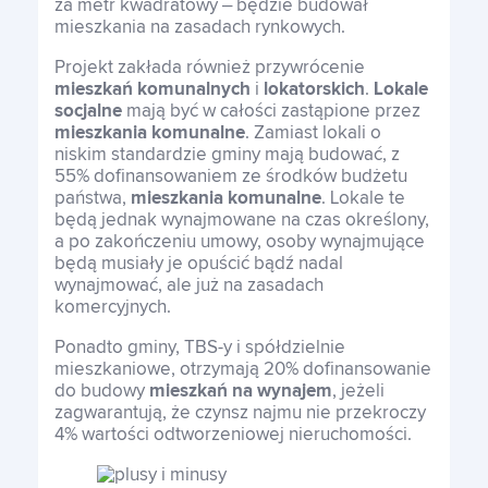
za metr kwadratowy – będzie budował
mieszkania na zasadach rynkowych.
Projekt zakłada również przywrócenie
mieszkań komunalnych
i
lokatorskich
.
Lokale
socjalne
mają być w całości zastąpione przez
mieszkania komunalne
. Zamiast lokali o
niskim standardzie gminy mają budować, z
55% dofinansowaniem ze środków budżetu
państwa,
mieszkania komunalne
. Lokale te
będą jednak wynajmowane na czas określony,
a po zakończeniu umowy, osoby wynajmujące
będą musiały je opuścić bądź nadal
wynajmować, ale już na zasadach
komercyjnych.
Ponadto gminy, TBS-y i spółdzielnie
mieszkaniowe, otrzymają 20% dofinansowanie
do budowy
mieszkań na wynajem
, jeżeli
zagwarantują, że czynsz najmu nie przekroczy
4% wartości odtworzeniowej nieruchomości.