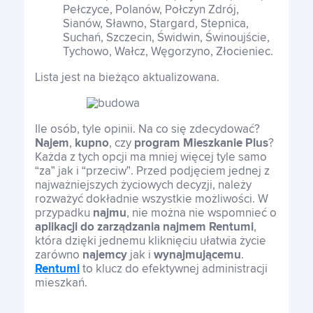
Pełczyce, Polanów, Połczyn Zdrój,
Sianów, Sławno, Stargard, Stepnica,
Suchań, Szczecin, Świdwin, Świnoujście,
Tychowo, Wałcz, Węgorzyno, Złocieniec.
Lista jest na bieżąco aktualizowana.
Ile osób, tyle opinii. Na co się zdecydować?
Najem
,
kupno
, czy
program Mieszkanie Plus
?
Każda z tych opcji ma mniej więcej tyle samo
“za” jak i “przeciw”. Przed podjęciem jednej z
najważniejszych życiowych decyzji, należy
rozważyć dokładnie wszystkie możliwości. W
przypadku
najmu
, nie można nie wspomnieć o
aplikacji do zarządzania najmem Rentumi
,
która dzięki jednemu kliknięciu ułatwia życie
zarówno
najemcy
jak i
wynajmującemu
.
Rentumi
to klucz do efektywnej administracji
mieszkań.