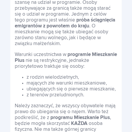
szansę na udział w programie. Osoby
przebywające za granicą także mogą starać
się o udział w programie. Jednym z celów
tego programu jest właśnie
próba ściągnięcia
emigrantów z powrotem do kraju
. O
mieszkanie mogą się także ubiegać osoby
zarówno stanu wolnego, jak i będące w
związku małżeńskim.
Warunki uczestnictwa w
programie Mieszkanie
Plus
nie są restrykcyjne, jednakże
priorytetowo traktuje się osoby:
z rodzin wielodzietnych,
mających złe warunki mieszkaniowe,
ubiegających się o pierwsze mieszkanie,
z terenów przeludnionych.
Należy zaznaczyć, że wszyscy obywatele mają
prawo do ubiegania się o najem. Warto też
podkreślić, że z
programu Mieszkanie Plus
,
będzie mogła skorzystać
KAŻDA
osoba
fizyczna. Nie ma także górnej granicy