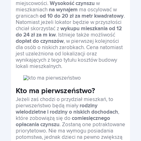
miejscowości.
Wysokość czynszu
w
mieszkaniach
na wynajem
ma oscylować w
granicach
od 10 do 20 zł za metr kwadratowy
.
Natomiast jeżeli lokator będzie w przyszłości
chciał skorzystać z
wykupu mieszkania od 12
do 24 zł za m kw
. Istnieje także możliwość
dopłat do czynszów
, w pierwszej kolejności
dla osób o niskich zarobkach. Cena natomiast
jest uzależniona od lokalizacji oraz
wynikających z tego tytułu kosztów budowy
lokali mieszkalnych.
Kto ma pierwszeństwo?
Jeżeli zaś chodzi o przydział mieszkań, to
pierwszeństwo będą miały
rodziny
wielodzietne i rodziny o niskich dochodach
,
które zobowiążą się do
comiesięcznego
opłacania czynszu
. Zostaną one potraktowane
priorytetowo. Nie ma wymogu posiadania
potomstwa, jednak dzieci na pewno zwiększą