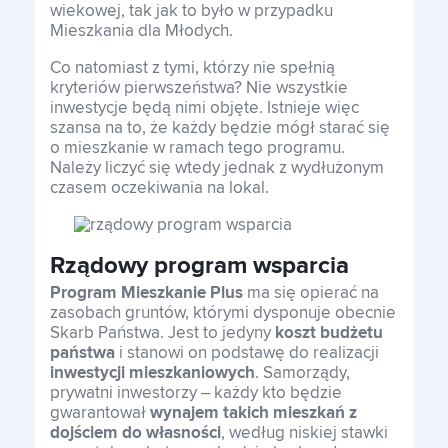
wiekowej, tak jak to było w przypadku
Mieszkania dla Młodych.
Co natomiast z tymi, którzy nie spełnią
kryteriów pierwszeństwa? Nie wszystkie
inwestycje będą nimi objęte. Istnieje więc
szansa na to, że każdy będzie mógł starać się
o mieszkanie w ramach tego programu.
Należy liczyć się wtedy jednak z wydłużonym
czasem oczekiwania na lokal.
Rządowy program wsparcia
Program Mieszkanie Plus
ma się opierać na
zasobach gruntów, którymi dysponuje obecnie
Skarb Państwa. Jest to jedyny
koszt budżetu
państwa
i stanowi on podstawę do realizacji
inwestycji mieszkaniowych
. Samorządy,
prywatni inwestorzy – każdy kto będzie
gwarantował
wynajem takich mieszkań z
dojściem do własności
, według niskiej stawki