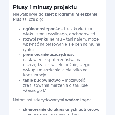
Plusy i minusy projektu
Niewątpliwie do
zalet programu Mieszkanie
Plus
zalicza się:
ogólnodostępność
– brak kryterium
wieku, stanu cywilnego, dochodów itd.,
rozwój rynku najmu
– tani najem, może
wpłynąć na plasowanie się cen najmu na
rynku,
premiowanie oszczędności
–
nastawienie społeczeństwa na
oszczędzanie, w celu późniejszego
wykupu mieszkania, a nie tylko na
konsumpcję,
tanie budownictwo
– możliwość
zrealizowania marzenia o zakupie
własnego M.
Natomiast zdecydowanymi
wadami
będą:
skierowanie do określonych odbiorców
– pierwszeństwo mają rodziny