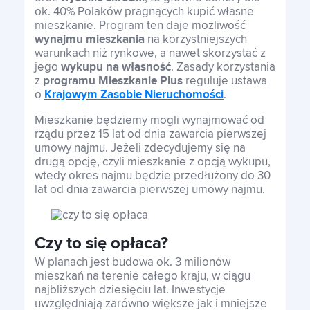
ok. 40% Polaków pragnących kupić własne
mieszkanie. Program ten daje możliwość
wynajmu mieszkania
na korzystniejszych
warunkach niż rynkowe, a nawet skorzystać z
jego
wykupu na własność
. Zasady korzystania
z
programu Mieszkanie Plus
reguluje ustawa
o
Krajowym Zasobie Nieruchomości
.
Mieszkanie będziemy mogli wynajmować od
rządu przez 15 lat od dnia zawarcia pierwszej
umowy najmu. Jeżeli zdecydujemy się na
drugą opcję, czyli mieszkanie z opcją wykupu,
wtedy okres najmu będzie przedłużony do 30
lat od dnia zawarcia pierwszej umowy najmu.
Czy to się opłaca?
W planach jest budowa ok. 3 milionów
mieszkań na terenie całego kraju, w ciągu
najbliższych dziesięciu lat. Inwestycje
uwzględniają zarówno większe jak i mniejsze