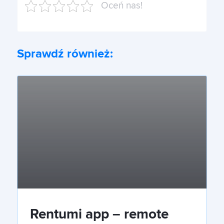
Oceń nas!
Sprawdź również:
Rentumi app – remote