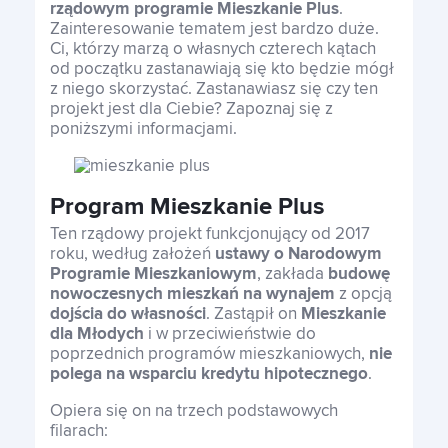
rządowym programie Mieszkanie Plus
.
Zainteresowanie tematem jest bardzo duże.
Ci, którzy marzą o własnych czterech kątach
English
od początku zastanawiają się kto będzie mógł
z niego skorzystać. Zastanawiasz się czy ten
projekt jest dla Ciebie? Zapoznaj się z
poniższymi informacjami.
English
Program Mieszkanie Plus
Ten rządowy projekt funkcjonujący od 2017
roku, według założeń
ustawy o Narodowym
Programie Mieszkaniowym
, zakłada
budowę
nowoczesnych mieszkań na wynajem
z opcją
dojścia do własności
. Zastąpił on
Mieszkanie
dla Młodych
i w
przeciwieństwie do
poprzednich programów mieszkaniowych,
nie
polega na wsparciu kredytu hipotecznego
.
Opiera się on na trzech podstawowych
filarach: