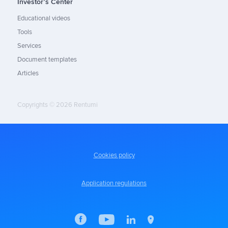
Investor’s Center
Educational videos
Tools
Services
Document templates
Articles
Copyrights © 2026 Rentumi
Cookies policy
Application regulations