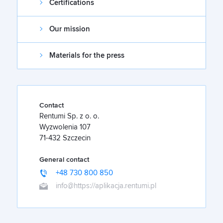
Certifications
Our mission
Materials for the press
Contact
Rentumi Sp. z o. o.
Wyzwolenia 107
71-432 Szczecin
General contact
+48 730 800 850
info@https://aplikacja.rentumi.pl