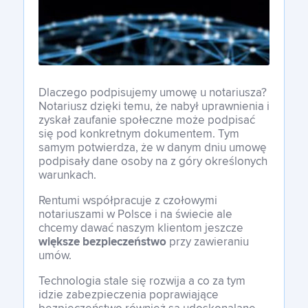
English
Polski
Dlaczego podpisujemy umowę u notariusza?
Notariusz dzięki temu, że nabył uprawnienia i
zyskał zaufanie społeczne może podpisać
się pod konkretnym dokumentem. Tym
samym potwierdza, że w danym dniu umowę
English
podpisały dane osoby na z góry określonych
warunkach.
Rentumi współpracuje z czołowymi
notariuszami w Polsce i na świecie ale
chcemy dawać naszym klientom jeszcze
większe bezpieczeństwo
przy zawieraniu
umów.
Technologia stale się rozwija a co za tym
idzie zabezpieczenia poprawiające