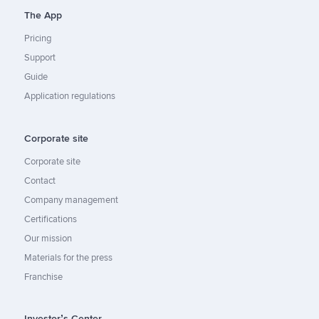
The App
Pricing
Support
Guide
Application regulations
Corporate site
Corporate site
Contact
Company management
Certifications
Our mission
Materials for the press
Franchise
Investor’s Center