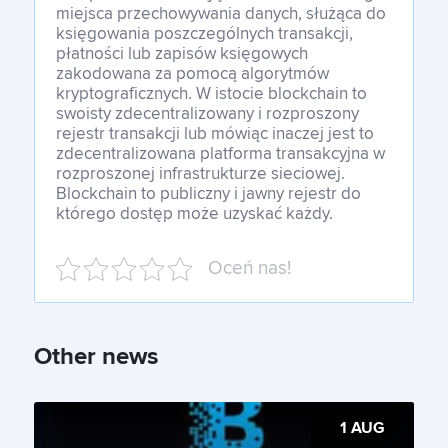
miejsca przechowywania danych, służąca do
księgowania poszczególnych transakcji,
płatności lub zapisów księgowych
zakodowana za pomocą algorytmów
kryptograficznych. W istocie blockchain to
swoisty zdecentralizowany i rozproszony
rejestr transakcji lub mówiąc inaczej jest to
zdecentralizowana platforma transakcyjna w
rozproszonej infrastrukturze sieciowej.
Blockchain to publiczny i jawny rejestr do
którego dostęp może uzyskać każdy.
Oceń nas!
Other news
1 AUG