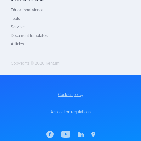
Educational videos
Tools
Services
Document templates
Articles
Copyrights © 2026 Rentumi
Cookies policy
Application regulations