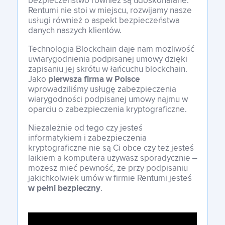
bezpieczeństwo również są udoskonalane.
Rentumi nie stoi w miejscu, rozwijamy nasze
usługi również o aspekt bezpieczeństwa
danych naszych klientów.
Technologia Blockchain daje nam możliwość
uwiarygodnienia podpisanej umowy dzięki
zapisaniu jej skrótu w łańcuchu blockchain.
Jako
pierwsza firma
w Polsce
wprowadziliśmy usługę zabezpieczenia
wiarygodności podpisanej umowy najmu w
oparciu o zabezpieczenia kryptograficzne.
Niezależnie od tego czy jesteś
informatykiem i zabezpieczenia
kryptograficzne nie są Ci obce czy też jesteś
laikiem a komputera używasz sporadycznie –
możesz mieć pewność, że przy podpisaniu
jakichkolwiek umów w firmie Rentumi jesteś
w pełni bezpieczny
.