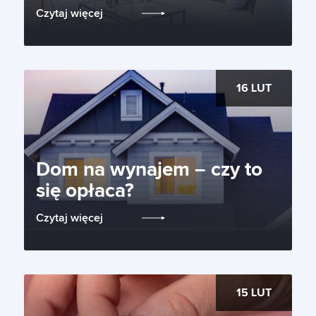
Czytaj więcej
16 LUT
Dom na wynajem – czy to
się opłaca?
Czytaj więcej
15 LUT