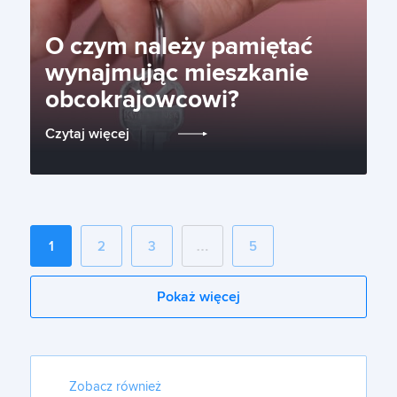
O czym należy pamiętać
wynajmując mieszkanie
obcokrajowcowi?
Czytaj więcej
1
2
3
…
5
Pokaż więcej
Zobacz również