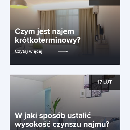
Czym jest najem
krótkoterminowy?
Czytaj więcej
17 LUT
W jaki sposób ustalić
wysokość czynszu najmu?