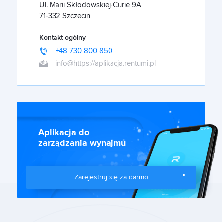
Ul. Marii Skłodowskiej-Curie 9A
71-332 Szczecin
Kontakt ogólny
+48 730 800 850
info@https://aplikacja.rentumi.pl
Aplikacja do
zarządzania wynajmu
Zarejestruj się za darmo