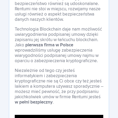
bezpieczeństwo również są udoskonalane.
Rentumi nie stoi w miejscu, rozwijamy nasze
usługi również o aspekt bezpieczeństwa
danych naszych klientów.
Technologia Blockchain daje nam możliwość
uwiarygodnienia podpisanej umowy dzięki
zapisaniu jej skrótu w łańcuchu blockchain.
Jako
pierwsza firma
w Polsce
wprowadziliśmy usługę zabezpieczenia
wiarygodności podpisanej umowy najmu w
oparciu o zabezpieczenia kryptograficzne.
Niezależnie od tego czy jesteś
informatykiem i zabezpieczenia
kryptograficzne nie są Ci obce czy też jesteś
laikiem a komputera używasz sporadycznie –
możesz mieć pewność, że przy podpisaniu
jakichkolwiek umów w firmie Rentumi jesteś
w pełni bezpieczny
.