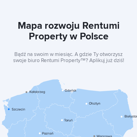
Mapa rozwoju Rentumi
Property w Polsce
Bądź na swoim w miesiąc. A gdzie Ty otworzysz
swoje biuro Rentumi Property™? Aplikuj już dziś!