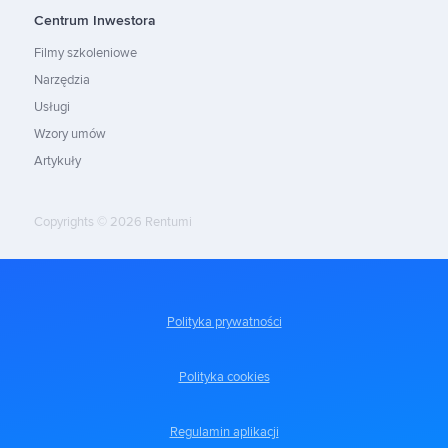
Centrum Inwestora
Filmy szkoleniowe
Narzędzia
Usługi
Wzory umów
Artykuły
Copyrights © 2026 Rentumi
Polityka prywatności
Polityka cookies
Regulamin aplikacji