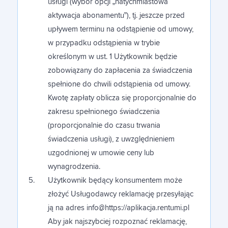
usługi (wybór opcji „natychmiastowa
aktywacja abonamentu”), tj. jeszcze przed
upływem terminu na odstąpienie od umowy,
w przypadku odstąpienia w trybie
określonym w ust. 1 Użytkownik będzie
zobowiązany do zapłacenia za świadczenia
spełnione do chwili odstąpienia od umowy.
Kwotę zapłaty oblicza się proporcjonalnie do
zakresu spełnionego świadczenia
(proporcjonalnie do czasu trwania
świadczenia usługi), z uwzględnieniem
uzgodnionej w umowie ceny lub
wynagrodzenia.
Użytkownik będący konsumentem może
złożyć Usługodawcy reklamację przesyłając
ją na adres info@https://aplikacja.rentumi.pl
Aby jak najszybciej rozpoznać reklamację,