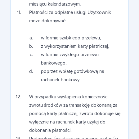
miesiącu kalendarzowym.
Płatności za odpłatne usługi Użytkownik
może dokonywać:
w formie szybkiego przelewu,
z wykorzystaniem karty płatniczej,
w formie zwykłego przelewu
bankowego,
poprzez wpłatę gotówkową na
rachunek bankowy.
W przypadku wystąpienia konieczności
zwrotu środków za transakcję dokonaną za
pomocą karty płatniczej, zwrotu dokonuje się
wyłącznie na rachunek karty użytej do
dokonania płatności.
Podmiotem świadczącym obsługę płatności