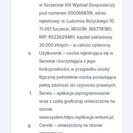
w Szczecinie XIII Wydział Gospodarczy
pod numerem 0000668316, adres
rejestrowy: ul. Ludomira Różyckiego 10,
71-051 Szczecin, REGON: 366778380,
NIP: 8522629480, kapitał zakładowy
20.000 złotych – w całości opłacony,
Użytkownik – osoba rejestrująca się w
Serwisie i korzystająca z jego
funkcjonalności; w przypadku osoby
fizycznej pełnoletnie osoba posiadająca
pełną zdolność do czynności prawnych,
Serwis – aplikacja (oprogramowanie
wraz z szatą graficzną) umieszczona na
stronie
www.system.https://aplikacja.rentumi.pl,
Cennik – umieszczony na stronie