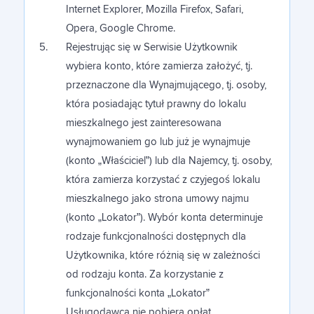
Internet Explorer, Mozilla Firefox, Safari,
Opera, Google Chrome.
Rejestrując się w Serwisie Użytkownik
wybiera konto, które zamierza założyć, tj.
przeznaczone dla Wynajmującego, tj. osoby,
która posiadając tytuł prawny do lokalu
mieszkalnego jest zainteresowana
wynajmowaniem go lub już je wynajmuje
(konto „Właściciel”) lub dla Najemcy, tj. osoby,
która zamierza korzystać z czyjegoś lokalu
mieszkalnego jako strona umowy najmu
(konto „Lokator”). Wybór konta determinuje
rodzaje funkcjonalności dostępnych dla
Użytkownika, które różnią się w zależności
od rodzaju konta. Za korzystanie z
funkcjonalności konta „Lokator”
Usługodawca nie pobiera opłat.