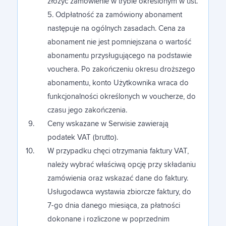
złożyć zamówienie w trybie określonym w ust.
5. Odpłatność za zamówiony abonament
następuje na ogólnych zasadach. Cena za
abonament nie jest pomniejszana o wartość
abonamentu przysługującego na podstawie
vouchera. Po zakończeniu okresu droższego
abonamentu, konto Użytkownika wraca do
funkcjonalności określonych w voucherze, do
czasu jego zakończenia.
Ceny wskazane w Serwisie zawierają
podatek VAT (brutto).
W przypadku chęci otrzymania faktury VAT,
należy wybrać właściwą opcję przy składaniu
zamówienia oraz wskazać dane do faktury.
Usługodawca wystawia zbiorcze faktury, do
7-go dnia danego miesiąca, za płatności
dokonane i rozliczone w poprzednim