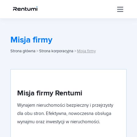
Aplikacja
Misja firmy
Strona główna
>
Strona korporacyjna
>
Misja firmy
Korporacja
Centrum Inwestora
Misja firmy Rentumi
Szkolenia
Wynajem nieruchomości bezpieczny i przejrzysty
dla obu stron. Efektywna, nowoczesna obsługa
wynajmu oraz inwestycji w nieruchomości.
Sklep