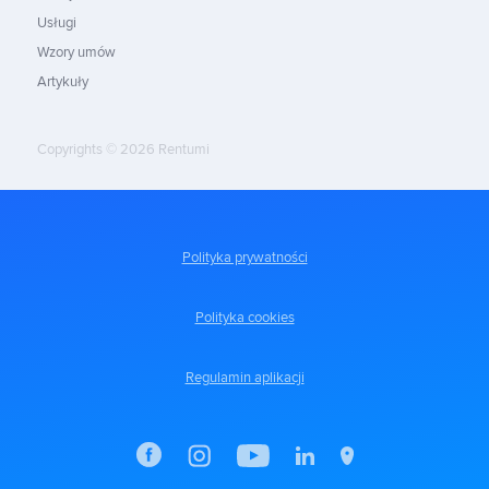
Usługi
Wzory umów
Artykuły
Copyrights © 2026 Rentumi
Polityka prywatności
Polityka cookies
Regulamin aplikacji