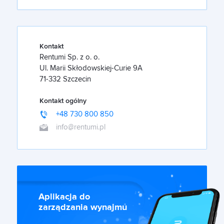
Kontakt
Rentumi Sp. z o. o.
Ul. Marii Skłodowskiej-Curie 9A
71-332 Szczecin
Kontakt ogólny
+48 730 800 850
info@rentumi.pl
Aplikacja do
zarządzania wynajmu