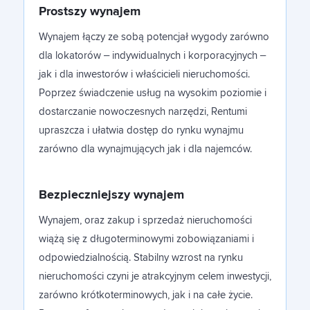
Prostszy wynajem
Wynajem łączy ze sobą potencjał wygody zarówno
Franczyza
dla lokatorów – indywidualnych i korporacyjnych –
jak i dla inwestorów i właścicieli nieruchomości.
Poprzez świadczenie usług na wysokim poziomie i
Kontakt
dostarczanie nowoczesnych narzędzi, Rentumi
upraszcza i ułatwia dostęp do rynku wynajmu
zarówno dla wynajmujących jak i dla najemców.
Polski
Bezpieczniejszy wynajem
Polski
Wynajem, oraz zakup i sprzedaż nieruchomości
wiążą się z długoterminowymi zobowiązaniami i
odpowiedzialnością. Stabilny wzrost na rynku
English
nieruchomości czyni je atrakcyjnym celem inwestycji,
zarówno krótkoterminowych, jak i na całe życie.