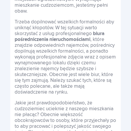
mieszkanie cudzoziemcom, jesteśmy pełni
obaw.
Trzeba dopilnować wszelkich formalności aby
uniknąć kłopotów. W tej sytuacji warto
skorzystać z usług profesjonalnego
biura
pośredniczenia nieruchomościami
, które
znajdzie odpowiednich najemców, pośrednicy
dopilnują wszelkich formalności, a ponadto
wykonają profesjonalne zdjęcia wraz z opisem
wynajmowanego lokalu dzięki czemu
znalezienie najemcy będzie szybsze i
skuteczniejsze. Obecnie jest wiele biur, które
się tym zajmują. Należy szukać tych, które są
często polecane, ale także mają
doświadczenie na rynku.
Jakie jest prawdopodobieństwo, że
cudzoziemiec ucieknie z naszego mieszkania
nie płacąc? Obecnie większość
obcokrajowców to osoby, które przyjechały po
to aby pracować i polepszyć jakość swojego