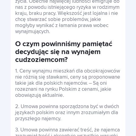
życia. Obecnie najwięcej ludności emigruje do
nas z powodu istniejącego ryzyka w rodzimym
kraju, braku pracy. Większość jest lojalna i nie
chcę stwarzać sobie problemów, jakie
mogłyby wynikać z łamania prawa wobec
wynajmujących.
O czym powinniśmy pamiętać
decydując się na wynajem
cudzoziemcom?
1. Ceny wynajmu mieszkań dla obcokrajowców
nie różnią się stawkami, ceny są proponowane
takie jak dla polskich najemców. – Są oni
rozeznani na rynku Polskim z cenami, jakie
obowiązują aktualnie.
2. Umowa powinna sporządzona być w dwóch
językach polskim oraz innym zrozumiałym dla
przyszłego najemcy.
3. Umowa powinna zawierać treść, że najemca