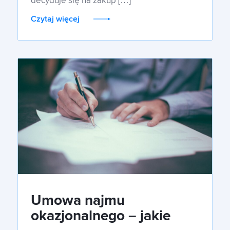
decyduje się na zakup […]
Czytaj więcej
Umowa najmu
okazjonalnego – jakie