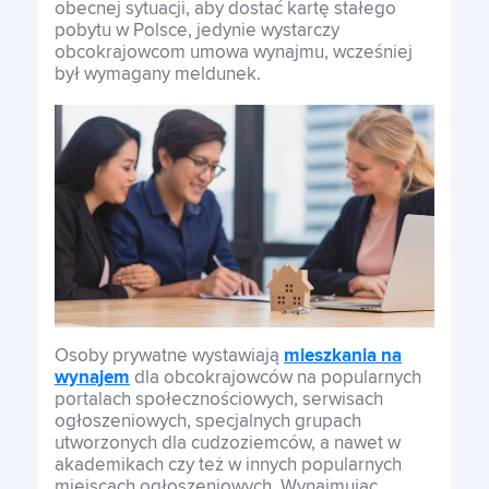
obecnej sytuacji, aby dostać kartę stałego
pobytu w Polsce, jedynie wystarczy
obcokrajowcom umowa wynajmu, wcześniej
był wymagany meldunek.
Osoby prywatne wystawiają
mieszkania na
wynajem
dla obcokrajowców na popularnych
portalach społecznościowych, serwisach
ogłoszeniowych, specjalnych grupach
utworzonych dla cudzoziemców, a nawet w
akademikach czy też w innych popularnych
miejscach ogłoszeniowych. Wynajmując