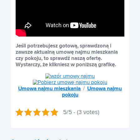
Jeśli potrzebujesz gotową, sprawdzoną i
zawsze aktualną umowę najmu mieszkania
czy pokoju, to sprawdź naszą ofertę.
Wystarczy, że klikniesz w poniższą grafikę.
Umowa najmu mieszkania
/
Umowa najmu
pokoju
5/5 - (3 votes)