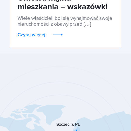
mieszkania – wskazówki
dla wynajmującego
Wiele właścicieli boi się wynajmować swoje
nieruchomości z obawy przed […]
Czytaj więcej