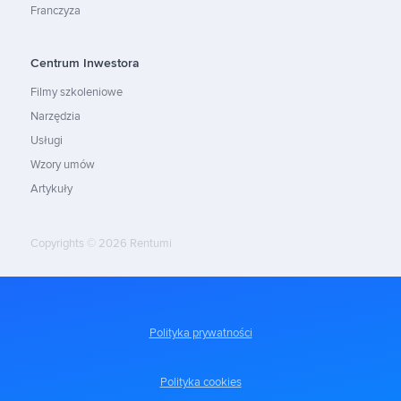
Franczyza
Centrum Inwestora
Filmy szkoleniowe
Narzędzia
Usługi
Wzory umów
Artykuły
Copyrights © 2026 Rentumi
Polityka prywatności
Polityka cookies