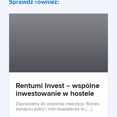
Sprawdź również:
Rentumi Invest – wspólne
inwestowanie w hostele
w Polsce
Zapraszamy do wspólnej inwestycji. Biznes
wynajmu pokoi i mikrokawalerek to […]