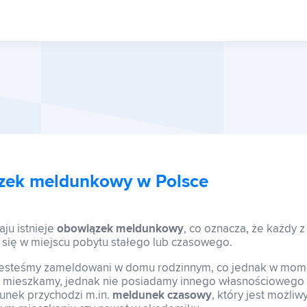
zek meldunkowy w Polsce
ju istnieje
obowiązek meldunkowy
, co oznacza, że każdy z
się w miejscu pobytu stałego lub czasowego.
 jesteśmy zameldowani w domu rodzinnym, co jednak w mome
ie mieszkamy, jednak nie posiadamy innego własnościowego
unek przychodzi m.in.
meldunek czasowy
, który jest możliw