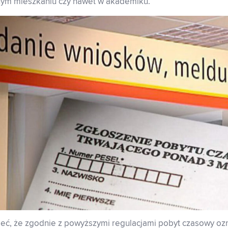
m mieszkaniu czy nawet w akademiku.
ieć, że zgodnie z powyższymi regulacjami pobyt czasowy oz