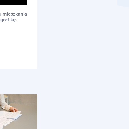
u mieszkania
grafikę.