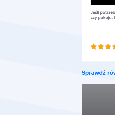
Jeśli potrz
czy pokoju, 
Sprawdź ró