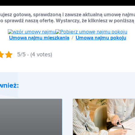
ebujesz gotową, sprawdzoną i zawsze aktualną umowę najm
to
sprawdź naszą ofertę. Wystarczy, że klikniesz w poniższą 
Umowa najmu mieszkania
/
Umowa najmu pokoju
5/5 - (4 votes)
wnież: