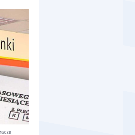
nacza