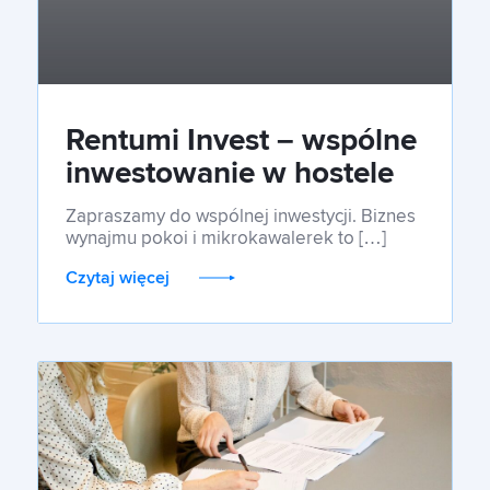
Rentumi Invest – wspólne
inwestowanie w hostele
w Polsce
Zapraszamy do wspólnej inwestycji. Biznes
wynajmu pokoi i mikrokawalerek to […]
Czytaj więcej