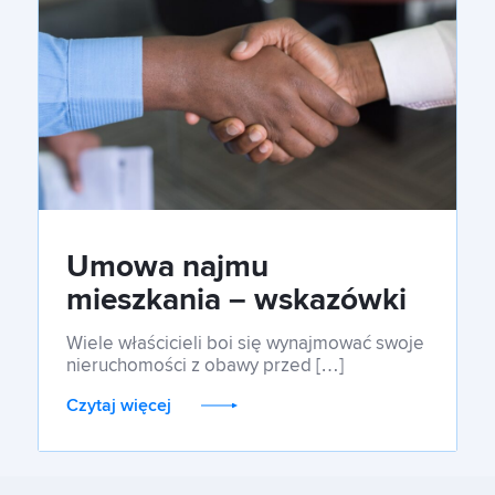
Umowa najmu
mieszkania – wskazówki
dla wynajmującego
Wiele właścicieli boi się wynajmować swoje
nieruchomości z obawy przed […]
Czytaj więcej