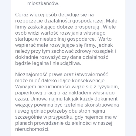
mieszkańców.
Coraz więcej osób decyduje się na
rozpoczęcie działalności gospodarczej. Małe
firmy zaskakująco dobrze prosperują . Wiele
osób widzi wartość rozwijania własnego
startupu w niestabilnej gospodarce. Warto
wspierać małe rozwijające się firmy, jednak
należy przy tym zachować zdrowy rozsądek i
dokładnie rozważyć czy dana działalność
będzie legalna i nieuciążliwa.
Nieznajomość prawa oraz łatwowierność
może mieć daleko idące konsekwencje.
Wynajem nieruchomości wiąże się z ryzykiem,
papierkową pracą oraz nakładem własnego
czasu. Umowa najmu tak jak każdy dokument
wiążący powinna być rzetelnie skonstruowana
i uwzględniać potrzeby obu stron najmu
szczególnie w przypadku, gdy najemca ma w
planach prowadzenie działalności w naszej
nieruchomości.