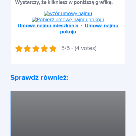
Wystarczy, że klikniesz w poniższą grafikę.
Umowa najmu mieszkania
/
Umowa najmu
pokoju
5/5 - (4 votes)
Sprawdź również: