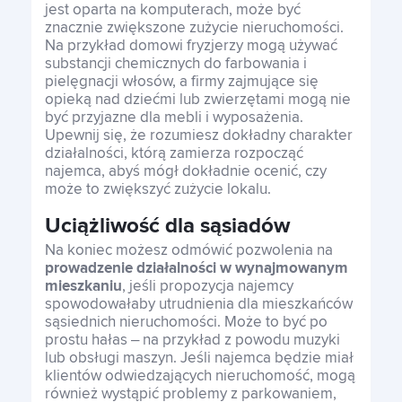
jest oparta na komputerach, może być
znacznie zwiększone zużycie nieruchomości.
Na przykład domowi fryzjerzy mogą używać
substancji chemicznych do farbowania i
pielęgnacji włosów, a firmy zajmujące się
opieką nad dziećmi lub zwierzętami mogą nie
być przyjazne dla mebli i wyposażenia.
Upewnij się, że rozumiesz dokładny charakter
działalności, którą zamierza rozpocząć
najemca, abyś mógł dokładnie ocenić, czy
może to zwiększyć zużycie lokalu.
Uciążliwość dla sąsiadów
Na koniec możesz odmówić pozwolenia na
prowadzenie działalności w wynajmowanym
mieszkaniu
, jeśli propozycja najemcy
spowodowałaby utrudnienia dla mieszkańców
sąsiednich nieruchomości. Może to być po
prostu hałas – na przykład z powodu muzyki
lub obsługi maszyn. Jeśli najemca będzie miał
klientów odwiedzających nieruchomość, mogą
również wystąpić problemy z parkowaniem,