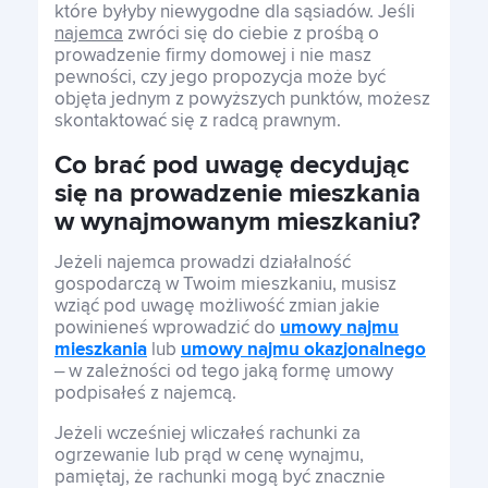
które byłyby niewygodne dla sąsiadów. Jeśli
najemca
zwróci się do ciebie z prośbą o
prowadzenie firmy domowej i nie masz
pewności, czy jego propozycja może być
objęta jednym z powyższych punktów, możesz
skontaktować się z radcą prawnym.
Co brać pod uwagę decydując
się na prowadzenie mieszkania
w wynajmowanym mieszkaniu?
Jeżeli najemca prowadzi działalność
gospodarczą w Twoim mieszkaniu, musisz
wziąć pod uwagę możliwość zmian jakie
powinieneś wprowadzić do
umowy najmu
mieszkania
lub
umowy najmu okazjonalnego
– w zależności od tego jaką formę umowy
podpisałeś z najemcą.
Jeżeli wcześniej wliczałeś rachunki za
ogrzewanie lub prąd w cenę wynajmu,
pamiętaj, że rachunki mogą być znacznie