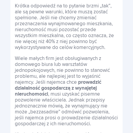
Krótka odpowiedź na to pytanie brzmi „tak”,
ale są pewne warunki, które muszą zostać
spełnione. Jeśli nie chcemy zmieniać
przeznaczenia wynajmowanego mieszkania,
nieruchomość musi pozostać przede
wszystkim mieszkalna, co często oznacza, że ​​
nie więcej niż 40% z niej powinno być
wykorzystywane do celów komercyjnych.
Wiele małych firm jest obsługiwanych z
domowego biura lub warsztatów
jednopokojowych, nie powinno to stanowić
problemu, ale najlepiej jest to wyjaśnić
najemcy. Jeśli najemca chce
prowadzić
działalność gospodarczą z wynajętej
nieruchomości
, musi uzyskać pisemne
pozwolenie właściciela. Jednak przepisy
jednoznacznie mówią, że wynajmujący nie
może „bezzasadnie” odmówić pozwolenia,
jeśli najemca prosi o prowadzenie działalności
gospodarczej z ich nieruchomości.