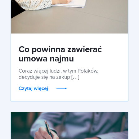
Co powinna zawierać
umowa najmu
okazjonalnego?
Coraz więcej ludzi, w tym Polaków,
decyduje się na zakup […]
Czytaj więcej