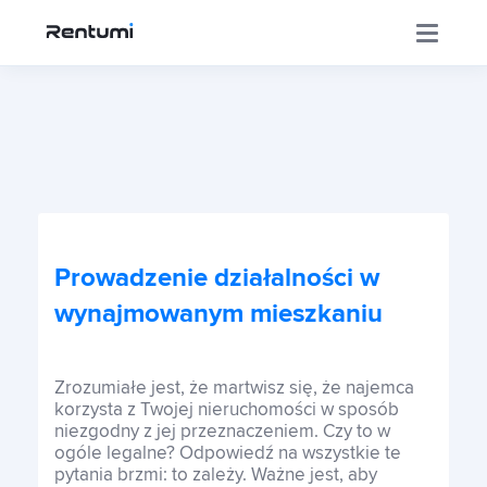
Aplikacja
Korporacja
Prowadzenie działalności w
Centrum Inwestora
wynajmowanym mieszkaniu
Szkolenia
Zrozumiałe jest, że martwisz się, że najemca
korzysta z Twojej nieruchomości w sposób
niezgodny z jej przeznaczeniem. Czy to w
ogóle legalne? Odpowiedź na wszystkie te
Sklep
pytania brzmi: to zależy. Ważne jest, aby