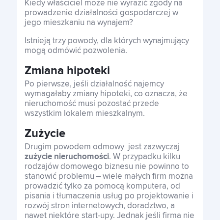
Kiedy właściciel może nie wyrazić zgody na
prowadzenie działalności gospodarczej w
jego mieszkaniu na wynajem?
Istnieją trzy powody, dla których wynajmujący
mogą odmówić pozwolenia.
Zmiana hipoteki
Po pierwsze, jeśli działalność najemcy
wymagałaby zmiany hipoteki, co oznacza, że ​​
nieruchomość musi pozostać przede
wszystkim lokalem mieszkalnym.
Zużycie
Drugim powodem odmowy jest zazwyczaj
zużycie nieruchomości
. W przypadku kilku
rodzajów domowego biznesu nie powinno to
stanowić problemu – wiele małych firm można
prowadzić tylko za pomocą komputera, od
pisania i tłumaczenia usług po projektowanie i
rozwój stron internetowych, doradztwo, a
nawet niektóre start-upy. Jednak jeśli firma nie