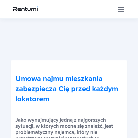
Aplikacja
Korporacja
Umowa najmu mieszkania
Centrum Inwestora
zabezpiecza Cię przed każdym
lokatorem
Szkolenia
Jako wynajmujący jedną z najgorszych
sytuacji, w których można się znaleźć, jest
Sklep
problematyczny najemca, który nie