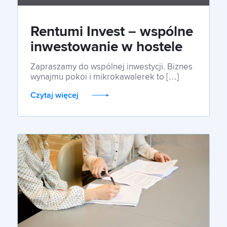
Rentumi Invest – wspólne
inwestowanie w hostele
w Polsce
Zapraszamy do wspólnej inwestycji. Biznes
wynajmu pokoi i mikrokawalerek to […]
Czytaj więcej