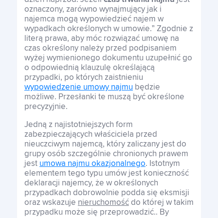
oznaczony, zarówno wynajmujący jak i
najemca mogą wypowiedzieć najem w
wypadkach określonych w umowie.” Zgodnie z
literą prawa, aby móc rozwiązać umowę na
czas określony należy przed podpisaniem
wyżej wymienionego dokumentu uzupełnić go
o odpowiednią klauzulę określającą
przypadki, po których zaistnieniu
wypowiedzenie umowy najmu
będzie
możliwe. Przesłanki te muszą być określone
precyzyjnie.
Jedną z najistotniejszych form
zabezpieczających właściciela przed
nieuczciwym najemcą, który zaliczany jest do
grupy osób szczególnie chronionych prawem
jest
umowa najmu okazjonalnego
. Istotnym
elementem tego typu umów jest konieczność
deklaracji najemcy, że w określonych
przypadkach dobrowolnie podda się eksmisji
oraz wskazuje
nieruchomość
do której w takim
przypadku może się przeprowadzić.. By