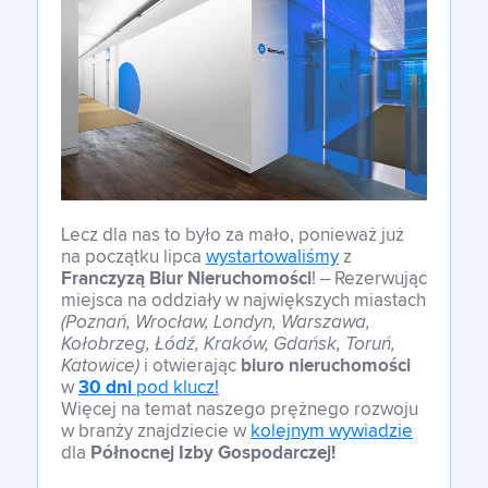
Lecz dla nas to było za mało, ponieważ już
na początku lipca
wystartowaliśmy
z
Franczyzą Biur Nieruchomości
! – Rezerwując
miejsca na oddziały w największych miastach
(Poznań, Wrocław, Londyn, Warszawa,
Kołobrzeg, Łódź, Kraków, Gdańsk, Toruń,
Katowice)
i otwierając
biuro nieruchomości
w
30 dni
pod klucz!
Więcej na temat naszego prężnego rozwoju
w branży znajdziecie w
kolejnym wywiadzie
dla
Północnej Izby Gospodarczej!