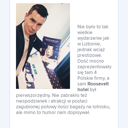
Nie było to tak
wielkie
wydarzenie jak
w Lizbonie,
jednak wciąż
prestiżowe.
Dość mocno
zaprezentowały
się tam 4
Polskie firmy, a
sam
Roosevelt
hotel
był
pierwszorzędny. Nie zabrakło też
niespodzianek i atrakcji w postaci
zagubionej połowy ilości bagaży na lotnisku,
ale mimo to humor nam dopisywał.