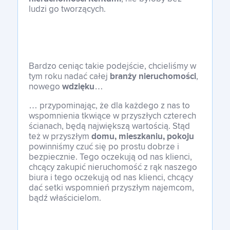
ludzi go tworzących.
Bardzo ceniąc takie podejście, chcieliśmy w
tym roku nadać całej
branży nieruchomości
,
nowego
wdzięku
…
… przypominając, że dla każdego z nas to
wspomnienia tkwiące w przyszłych czterech
ścianach, będą największą wartością. Stąd
też w przyszłym
domu, mieszkaniu, pokoju
powinniśmy czuć się po prostu dobrze i
bezpiecznie. Tego oczekują od nas klienci,
chcący zakupić nieruchomość z rąk naszego
biura i tego oczekują od nas klienci, chcący
dać setki wspomnień przyszłym najemcom,
bądź właścicielom.