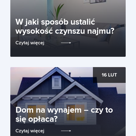
W jaki sposób ustalić
wysokość czynszu najmu?
Czytaj więcej
16 LUT
Dom na wynajem – czy to
się opłaca?
Czytaj więcej