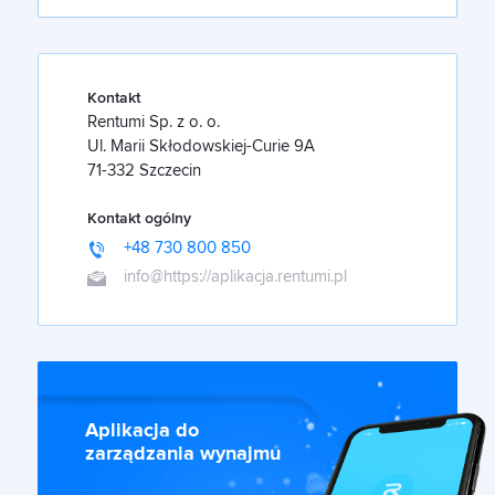
Kontakt
Rentumi Sp. z o. o.
Ul. Marii Skłodowskiej-Curie 9A
71-332 Szczecin
Kontakt ogólny
+48 730 800 850
info@https://aplikacja.rentumi.pl
Aplikacja do
zarządzania wynajmu