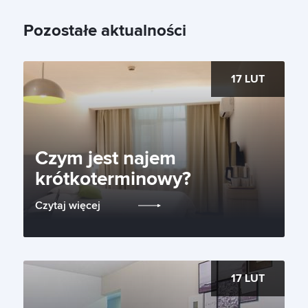
Pozostałe aktualności
17 LUT
Czym jest najem
krótkoterminowy?
Czytaj więcej
17 LUT