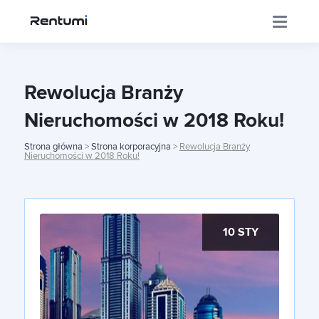
Aplikacja
Rewolucja Branży
Nieruchomości w 2018 Roku!
Korporacja
Strona główna
>
Strona korporacyjna
>
Rewolucja Branży
Nieruchomości w 2018 Roku!
Centrum Inwestora
10 STY
Szkolenia
Sklep