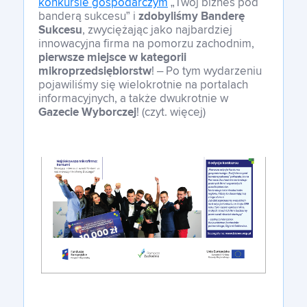
konkursie gospodarczym
„Twój biznes pod
banderą sukcesu” i
zdobyliśmy Banderę
Sukcesu
, zwyciężając jako najbardziej
innowacyjna firma na pomorzu zachodnim,
pierwsze miejsce w kategorii
mikroprzedsiębiorstw
! – Po tym wydarzeniu
pojawiliśmy się wielokrotnie na portalach
informacyjnych, a także dwukrotnie w
Gazecie Wyborczej
! (czyt. więcej)